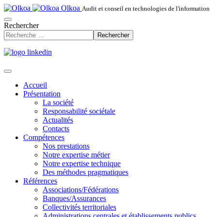
Olkoa
Audit et conseil en technologies de l'information
Rechercher
Rechercher
Accueil
Présentation
La société
Responsabilité sociétale
Actualités
Contacts
Compétences
Nos prestations
Notre expertise métier
Notre expertise technique
Des méthodes pragmatiques
Références
Associations/Fédérations
Banques/Assurances
Collectivités territoriales
Administrations centrales et établissements publics