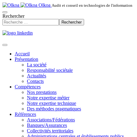
Olkoa
Audit et conseil en technologies de l'information
Rechercher
Rechercher
Accueil
Présentation
La société
Responsabilité sociétale
Actualités
Contacts
Compétences
Nos prestations
Notre expertise métier
Notre expertise technique
Des méthodes pragmatiques
Références
Associations/Fédérations
Banques/Assurances
Collectivités territoriales
Administrations centrales et établissements publics