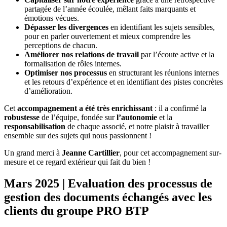
partagée de l’année écoulée, mêlant faits marquants et
émotions vécues.
Dépasser les divergences
en identifiant les sujets sensibles,
pour en parler ouvertement et mieux comprendre les
perceptions de chacun.
Améliorer nos relations de travail
par l’écoute active et la
formalisation de rôles internes.
Optimiser nos processus
en structurant les réunions internes
et les retours d’expérience et en identifiant des pistes concrètes
d’amélioration.
Cet
accompagnement a été très enrichissant
: il a confirmé la
robustesse
de l’équipe, fondée sur
l’autonomie
et la
responsabilisation
de chaque associé, et notre plaisir à travailler
ensemble sur des sujets qui nous passionnent !
Un grand merci à
Jeanne Cartillier
, pour cet accompagnement sur-
mesure et ce regard extérieur qui fait du bien !
Mars 2025 | Evaluation des processus de
gestion des documents échangés avec les
clients du groupe PRO BTP