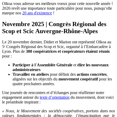
Olkoa vous adresse ses meilleurs voeux pour cette nouvelle année !
2026 revêt une importance toute particulière pour nous, puisqu’elle
marque nos
20 ans d'existence
!
Novembre 2025 | Congrès Régional des
Scop et Scic Auvergne-Rhône-Alpes
Le 20 novembre dernier, Didier et Marion ont représenté Olkoa au
5ᵉ Congrès Régional des Scop et Scic, organisé à l’Embarcadère à
Lyon. Plus de
300 coopératrices et coopérateurs étaient réunis
pour :
Participer à l
’
Assemblée Générale
et
élire les nouveaux
administrateurs
Travailler en ateliers
pour définir des
actions concrètes
,
alignées sur les objectifs du
mouvement coopératif
pour les
quatre prochaines années.
Une journée de rencontres et d’échanges pour réaffirmer notre
engagement autour du
texte d’orientation
du mouvement, dont voici
le préambule inspirant :
« Nous, le Mouvement des sociétés coopératives, portons dans nos
valeurs fondamentales : la démocratie, l’émancipation par le