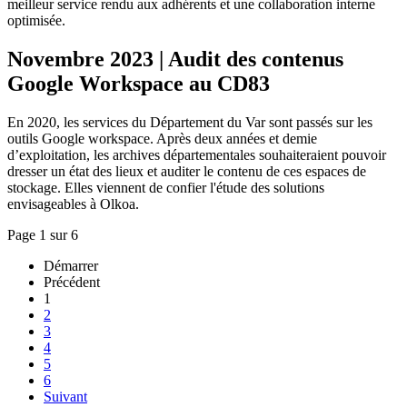
meilleur service rendu aux adhérents et une collaboration interne
optimisée.
Novembre 2023 | Audit des contenus
Google Workspace au CD83
En 2020, les services du Département du Var sont passés sur les
outils Google workspace. Après deux années et demie
d’exploitation, les archives départementales souhaiteraient pouvoir
dresser un état des lieux et auditer le contenu de ces espaces de
stockage. Elles viennent de confier l'étude des solutions
envisageables à Olkoa.
Page 1 sur 6
Démarrer
Précédent
1
2
3
4
5
6
Suivant