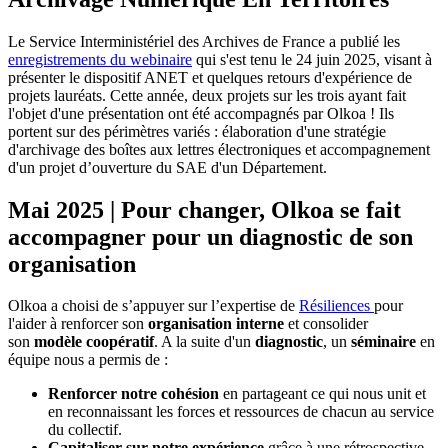
Le Service Interministériel des Archives de France a publié les
enregistrements du webinaire
qui s'est tenu le 24 juin 2025, visant à
présenter le dispositif ANET et quelques retours d'expérience de
projets lauréats. Cette année, deux projets sur les trois ayant fait
l'objet d'une présentation ont été accompagnés par Olkoa ! Ils
portent sur des périmètres variés : élaboration d'une stratégie
d'archivage des boîtes aux lettres électroniques et accompagnement
d'un projet d’ouverture du SAE d'un Département.
Mai 2025 | Pour changer, Olkoa se fait
accompagner pour un diagnostic de son
organisation
Olkoa a choisi de s’appuyer sur l’expertise de
Résiliences
pour
l'aider à renforcer son
organisation interne
et consolider
son
modèle coopératif
. A la suite d'un
diagnostic
, un
séminaire
en
équipe nous a permis de :
Renforcer notre cohésion
en partageant ce qui nous unit et
en reconnaissant les forces et ressources de chacun au service
du collectif.
Capitaliser sur notre expérience
grâce à une rétrospective