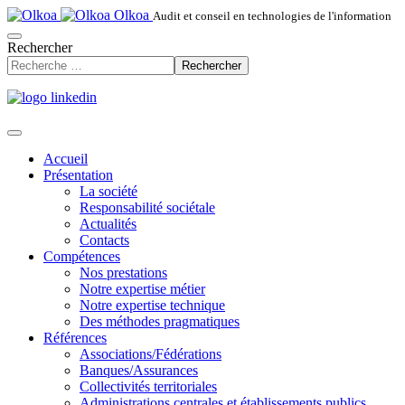
Olkoa
Audit et conseil en technologies de l'information
Rechercher
Rechercher
Accueil
Présentation
La société
Responsabilité sociétale
Actualités
Contacts
Compétences
Nos prestations
Notre expertise métier
Notre expertise technique
Des méthodes pragmatiques
Références
Associations/Fédérations
Banques/Assurances
Collectivités territoriales
Administrations centrales et établissements publics