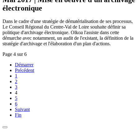
électronique
Dans le cadre d'une stratégie de dématérialisation de ses processus,
Le Conseil Régional du Centre-Val de Loire souhaite définir sa
politique d'archivage électronique. Olkoa l'assiste dans cette
démarche avec notamment, un audit de l'existant, la définition de la
stratégie d'archivage et l'élaboration d'un plan d'actions.
Page 4 sur 6
Démarrer
Précédent
1
2
3
4
5
6
Suivant
Fin