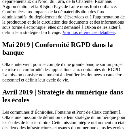
départementaux du Nord, du Tarn, de la Charente, Roannais
Agglomération et la Région Pays de Loire nous font confiance.
Confrontées aux impacts de la dématérialisation des flux
administratifs, du déploiement de téléservices et à l'augmentation de
la production et de la circulation des documents et des informations
sous forme électronique, elles ont demandé à Olkoa de les aider à
définir leur stratégie d'archivage.
Voir nos références détaillées
.
Mai 2019 | Conformité RGPD dans la
banque
Olkoa intervient pour le compte d'une grande banque sur un projet
de mise en conformité des applications aux contraintes du RGPD.
La mission consiste notamment à identifier les données à caractère
personnel et définir leur cycle de vie.
Avril 2019 | Stratégie du numérique dans
les écoles
Les communes d’Échirolles, Fontaine et Pont-de-Claix confient à
Olkoa une mission de définition de leur stratégie du numérique pour
les écoles de leur territoire. Cette mission intègre notamment un état
des lieux des infrastructures et usages du numérique dans les écoles,