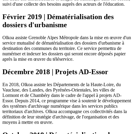
suivi d'une collecte des besoins auprès des acteurs de l'éducation.
Février 2019 | Dématérialisation des
dossiers d'urbanisme
Olkoa assiste Grenoble Alpes Métropole dans la mise en œuvre d'un
service mutualisé de dématérialisation des dossiers d'urbanisme à
destination des communes du territoire. Ce service permettra de
numériser et indexer les dossiers qui seront encore déposés papier
après la mise en œuvre du téléservice.
Décembre 2018 | Projets AD-Essor
En 2018, Olkoa assiste les Départements de la Haute-Loire, du
Vaucluse, des Landes, des Pyrénées-Orientales, les villes de
Lormont et de Chambéry dans le cadre de l'appel à projets AD-
Essor. Depuis 2014, ce programme vise à soutenir le développement
des systèmes d'archivage numérique dans les services publics
territoriaux d'archives. Olkoa accompagne ces collectivités dans la
définition de leur stratégie d'archivage, de l'organisation et des
moyens à mettre en œuvre.