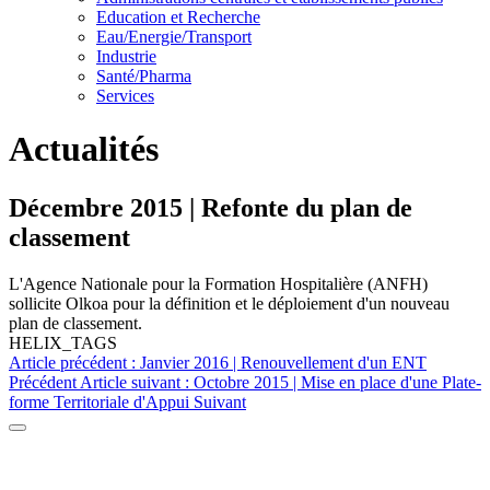
Education et Recherche
Eau/Energie/Transport
Industrie
Santé/Pharma
Services
Actualités
Décembre 2015 | Refonte du plan de
classement
L'Agence Nationale pour la Formation Hospitalière (ANFH)
sollicite Olkoa pour la définition et le déploiement d'un nouveau
plan de classement.
HELIX_TAGS
Article précédent : Janvier 2016 | Renouvellement d'un ENT
Précédent
Article suivant : Octobre 2015 | Mise en place d'une Plate-
forme Territoriale d'Appui
Suivant