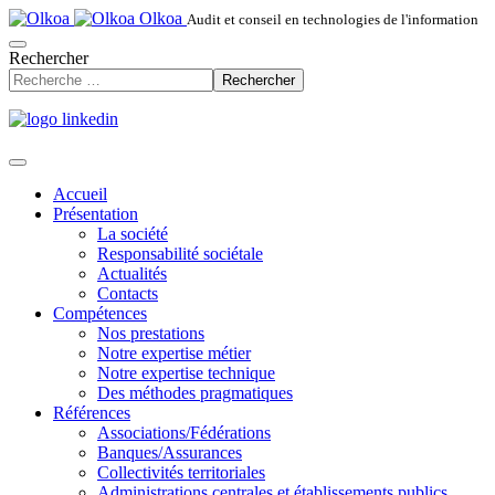
Olkoa
Audit et conseil en technologies de l'information
Rechercher
Rechercher
Accueil
Présentation
La société
Responsabilité sociétale
Actualités
Contacts
Compétences
Nos prestations
Notre expertise métier
Notre expertise technique
Des méthodes pragmatiques
Références
Associations/Fédérations
Banques/Assurances
Collectivités territoriales
Administrations centrales et établissements publics