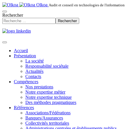
Olkoa
Audit et conseil en technologies de l'information
Rechercher
Rechercher
Accueil
Présentation
La société
Responsabilité sociétale
Actualités
Contacts
Compétences
Nos prestations
Notre expertise métier
Notre expertise technique
Des méthodes pragmatiques
Références
Associations/Fédérations
Banques/Assurances
Collectivités territoriales
Administrations centrales et établissements publics