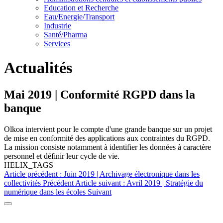
Education et Recherche
Eau/Energie/Transport
Industrie
Santé/Pharma
Services
Actualités
Mai 2019 | Conformité RGPD dans la
banque
Olkoa intervient pour le compte d'une grande banque sur un projet
de mise en conformité des applications aux contraintes du RGPD.
La mission consiste notamment à identifier les données à caractère
personnel et définir leur cycle de vie.
HELIX_TAGS
Article précédent : Juin 2019 | Archivage électronique dans les
collectivités
Précédent
Article suivant : Avril 2019 | Stratégie du
numérique dans les écoles
Suivant