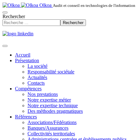
Olkoa
Audit et conseil en technologies de l'information
Rechercher
Rechercher
Accueil
Présentation
La société
Responsabilité sociétale
Actualités
Contacts
Compétences
Nos prestations
Notre expertise métier
Notre expertise technique
Des méthodes pragmatiques
Références
Associations/Fédérations
Banques/Assurances
Collectivités territoriales
Administrations centrales et établissements publics