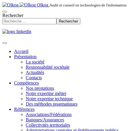
Olkoa
Audit et conseil en technologies de l'information
Rechercher
Rechercher
Accueil
Présentation
La société
Responsabilité sociétale
Actualités
Contacts
Compétences
Nos prestations
Notre expertise métier
Notre expertise technique
Des méthodes pragmatiques
Références
Associations/Fédérations
Banques/Assurances
Collectivités territoriales
Administrations centrales et établissements publics