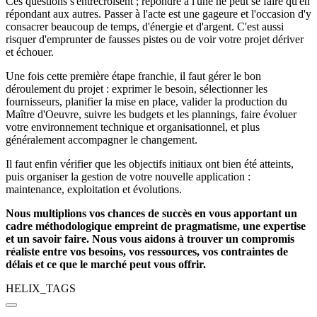
Ces questions s'entrecroisent ; répondre à l'une ne peut se faire qu'en
répondant aux autres. Passer à l'acte est une gageure et l'occasion d'y
consacrer beaucoup de temps, d'énergie et d'argent. C'est aussi
risquer d'emprunter de fausses pistes ou de voir votre projet dériver
et échouer.
Une fois cette première étape franchie, il faut gérer le bon
déroulement du projet : exprimer le besoin, sélectionner les
fournisseurs, planifier la mise en place, valider la production du
Maître d'Oeuvre, suivre les budgets et les plannings, faire évoluer
votre environnement technique et organisationnel, et plus
généralement accompagner le changement.
Il faut enfin vérifier que les objectifs initiaux ont bien été atteints,
puis organiser la gestion de votre nouvelle application :
maintenance, exploitation et évolutions.
Nous multiplions vos chances de succès en vous apportant un
cadre méthodologique empreint de pragmatisme, une expertise
et un savoir faire. Nous vous aidons à trouver un compromis
réaliste entre vos besoins, vos ressources, vos contraintes de
délais et ce que le marché peut vous offrir.
HELIX_TAGS