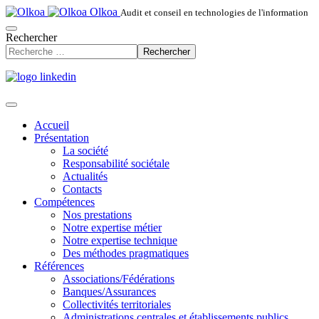
Olkoa
Audit et conseil en technologies de l'information
Rechercher
Rechercher
Accueil
Présentation
La société
Responsabilité sociétale
Actualités
Contacts
Compétences
Nos prestations
Notre expertise métier
Notre expertise technique
Des méthodes pragmatiques
Références
Associations/Fédérations
Banques/Assurances
Collectivités territoriales
Administrations centrales et établissements publics