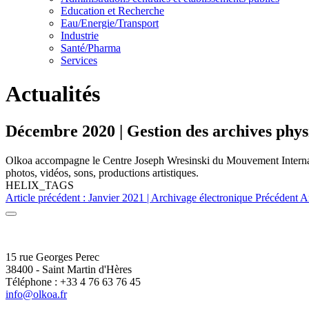
Education et Recherche
Eau/Energie/Transport
Industrie
Santé/Pharma
Services
Actualités
Décembre 2020 | Gestion des archives ph
Olkoa accompagne le Centre Joseph Wresinski du Mouvement Internati
photos, vidéos, sons, productions artistiques.
HELIX_TAGS
Article précédent : Janvier 2021 | Archivage électronique
Précédent
A
15 rue Georges Perec
38400 - Saint Martin d'Hères
Téléphone : +33 4 76 63 76 45
info@olkoa.fr