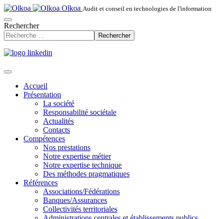
Olkoa
Audit et conseil en technologies de l'information
Rechercher
Rechercher
Accueil
Présentation
La société
Responsabilité sociétale
Actualités
Contacts
Compétences
Nos prestations
Notre expertise métier
Notre expertise technique
Des méthodes pragmatiques
Références
Associations/Fédérations
Banques/Assurances
Collectivités territoriales
Administrations centrales et établissements publics