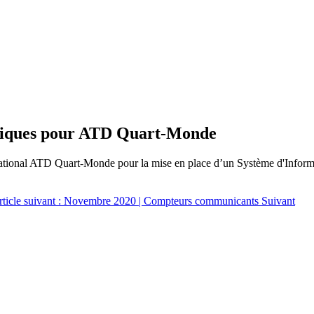
ysiques pour ATD Quart-Monde
onal ATD Quart-Monde pour la mise en place d’un Système d'Informatio
rticle suivant : Novembre 2020 | Compteurs communicants
Suivant