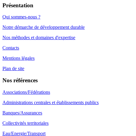
Présentation
Qui sommes-nous ?
Notre démarche de développement durable
Nos méthodes et domaines d'expertise
Contacts
Mentions légales
Plan de site
Nos références
Associations/Fédérations
Administrations centrales et établissements publics
Banques/Assurances
Collectivités territoriales
Eau/Energie/Transport