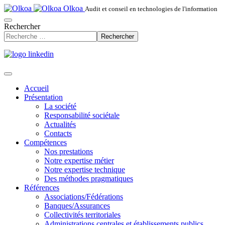
Olkoa
Audit et conseil en technologies de l'information
Rechercher
Rechercher
Accueil
Présentation
La société
Responsabilité sociétale
Actualités
Contacts
Compétences
Nos prestations
Notre expertise métier
Notre expertise technique
Des méthodes pragmatiques
Références
Associations/Fédérations
Banques/Assurances
Collectivités territoriales
Administrations centrales et établissements publics