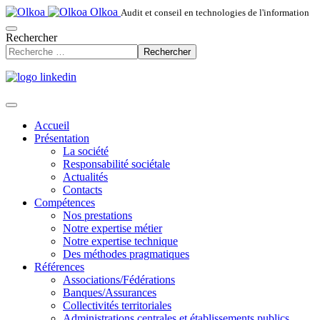
Olkoa
Audit et conseil en technologies de l'information
Rechercher
Rechercher
Accueil
Présentation
La société
Responsabilité sociétale
Actualités
Contacts
Compétences
Nos prestations
Notre expertise métier
Notre expertise technique
Des méthodes pragmatiques
Références
Associations/Fédérations
Banques/Assurances
Collectivités territoriales
Administrations centrales et établissements publics