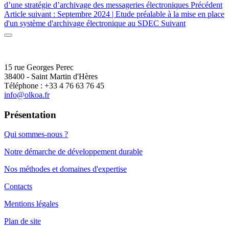
d’une stratégie d’archivage des messageries électroniques
Précédent
Article suivant : Septembre 2024 | Etude préalable à la mise en place
d'un système d'archivage électronique au SDEC
Suivant
15 rue Georges Perec
38400 - Saint Martin d'Hères
Téléphone : +33 4 76 63 76 45
info@olkoa.fr
Présentation
Qui sommes-nous ?
Notre démarche de développement durable
Nos méthodes et domaines d'expertise
Contacts
Mentions légales
Plan de site