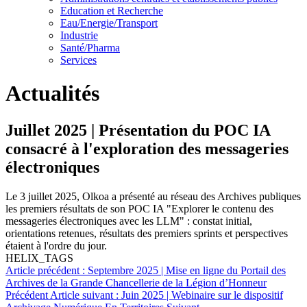
Education et Recherche
Eau/Energie/Transport
Industrie
Santé/Pharma
Services
Actualités
Juillet 2025 | Présentation du POC IA
consacré à l'exploration des messageries
électroniques
Le 3 juillet 2025, Olkoa a présenté au réseau des Archives publiques
les premiers résultats de son POC IA "Explorer le contenu des
messageries électroniques avec les LLM" : constat initial,
orientations retenues, résultats des premiers sprints et perspectives
étaient à l'ordre du jour.
HELIX_TAGS
Article précédent : Septembre 2025 | Mise en ligne du Portail des
Archives de la Grande Chancellerie de la Légion d’Honneur
Précédent
Article suivant : Juin 2025 | Webinaire sur le dispositif