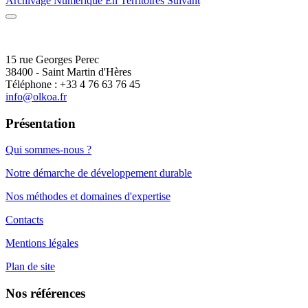
Archivage Numérique En Territoires
Suivant
15 rue Georges Perec
38400 - Saint Martin d'Hères
Téléphone : +33 4 76 63 76 45
info@olkoa.fr
Présentation
Qui sommes-nous ?
Notre démarche de développement durable
Nos méthodes et domaines d'expertise
Contacts
Mentions légales
Plan de site
Nos références