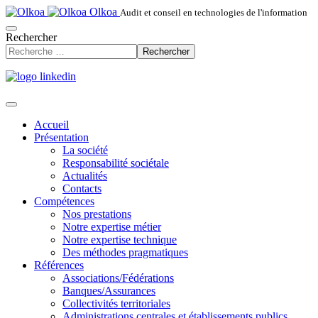
Olkoa
Audit et conseil en technologies de l'information
Rechercher
Rechercher
Accueil
Présentation
La société
Responsabilité sociétale
Actualités
Contacts
Compétences
Nos prestations
Notre expertise métier
Notre expertise technique
Des méthodes pragmatiques
Références
Associations/Fédérations
Banques/Assurances
Collectivités territoriales
Administrations centrales et établissements publics