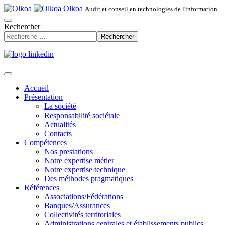
Olkoa
Audit et conseil en technologies de l'information
Rechercher
Rechercher
Accueil
Présentation
La société
Responsabilité sociétale
Actualités
Contacts
Compétences
Nos prestations
Notre expertise métier
Notre expertise technique
Des méthodes pragmatiques
Références
Associations/Fédérations
Banques/Assurances
Collectivités territoriales
Administrations centrales et établissements publics