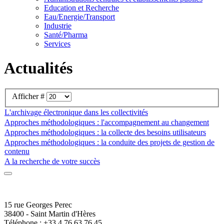
Education et Recherche
Eau/Energie/Transport
Industrie
Santé/Pharma
Services
Actualités
Afficher #
L'archivage électronique dans les collectivités
Approches méthodologiques : l'accompagnement au changement
Approches méthodologiques : la collecte des besoins utilisateurs
Approches méthodologiques : la conduite des projets de gestion de
contenu
A la recherche de votre succès
15 rue Georges Perec
38400 - Saint Martin d'Hères
Téléphone : +33 4 76 63 76 45