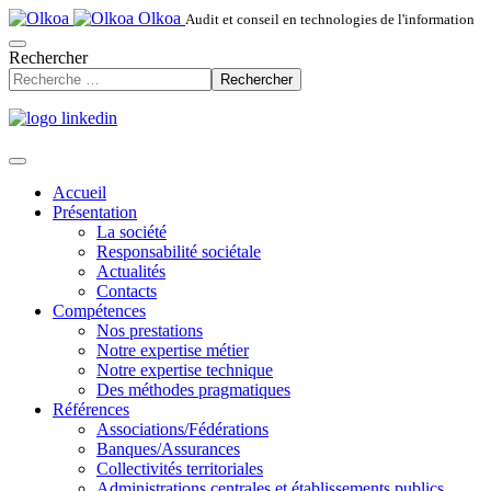
Olkoa
Audit et conseil en technologies de l'information
Rechercher
Rechercher
Accueil
Présentation
La société
Responsabilité sociétale
Actualités
Contacts
Compétences
Nos prestations
Notre expertise métier
Notre expertise technique
Des méthodes pragmatiques
Références
Associations/Fédérations
Banques/Assurances
Collectivités territoriales
Administrations centrales et établissements publics