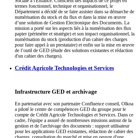
Sociale à l'Enfance. Conscient des impacts de ce projet en
termes fonctionnel, technique et organisationnel, le
Département a décidé de se faire assister dans sa démarche de
numérisation du stock et du flux et dans la mise en œuvre
d’une solution de Gestion Electronique des Documents. La
mission a porté sur les aspects liés à la numérisation des flux
papier (périmètre et stratégie) et son impact organisationnel, la
numérisation du stock (production d'un cahier des charges
pour faire appel à un prestataire) et enfin sur la mise en œuvre
de l’outil de GED (étude des solutions existantes et rédaction
d'un cahier des charges).
Crédit Agricole Technologies et Services
Infrastructure GED et archivage
En partenariat avec son partenaire Confluence conseil, Olkoa
a piloté le centre de compétences GED du groupe pour le
compte de Crédit Agricole Technologies et Services. Dans ce
cadre, l'équipe a assuré de nombreuses missions autour de la
gestion et de l'archivage des documents : support utilisateur
pour les applications GED existantes, rédaction de cahier des
charges, consultation du marché et mise en oeuvre d'une