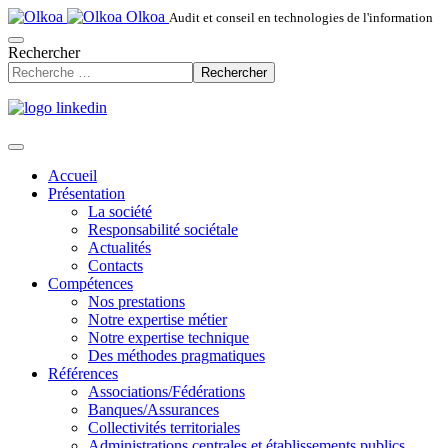
Olkoa
Audit et conseil en technologies de l'information
Rechercher
Rechercher
Accueil
Présentation
La société
Responsabilité sociétale
Actualités
Contacts
Compétences
Nos prestations
Notre expertise métier
Notre expertise technique
Des méthodes pragmatiques
Références
Associations/Fédérations
Banques/Assurances
Collectivités territoriales
Administrations centrales et établissements publics