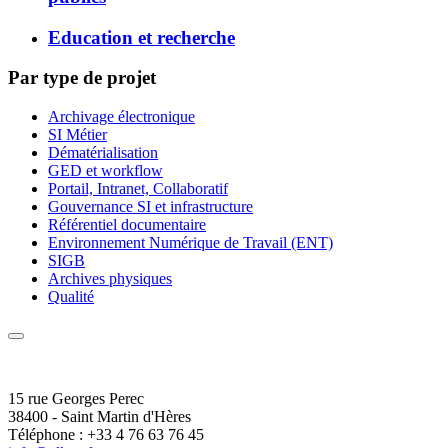
Education et recherche
Par type de projet
Archivage électronique
SI Métier
Dématérialisation
GED et workflow
Portail, Intranet, Collaboratif
Gouvernance SI et infrastructure
Référentiel documentaire
Environnement Numérique de Travail (ENT)
SIGB
Archives physiques
Qualité
15 rue Georges Perec
38400 - Saint Martin d'Hères
Téléphone : +33 4 76 63 76 45