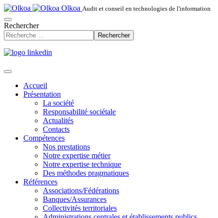
Olkoa
Audit et conseil en technologies de l'information
Rechercher
Rechercher
Accueil
Présentation
La société
Responsabilité sociétale
Actualités
Contacts
Compétences
Nos prestations
Notre expertise métier
Notre expertise technique
Des méthodes pragmatiques
Références
Associations/Fédérations
Banques/Assurances
Collectivités territoriales
Administrations centrales et établissements publics