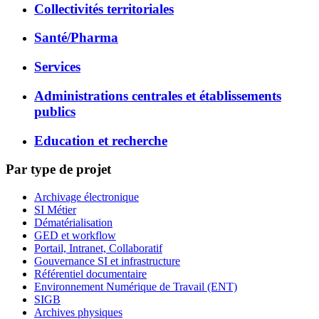
Collectivités territoriales
Santé/Pharma
Services
Administrations centrales et établissements
publics
Education et recherche
Par type de projet
Archivage électronique
SI Métier
Dématérialisation
GED et workflow
Portail, Intranet, Collaboratif
Gouvernance SI et infrastructure
Référentiel documentaire
Environnement Numérique de Travail (ENT)
SIGB
Archives physiques