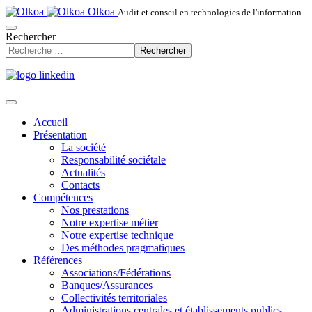
Olkoa
Audit et conseil en technologies de l'information
Rechercher
Rechercher
Accueil
Présentation
La société
Responsabilité sociétale
Actualités
Contacts
Compétences
Nos prestations
Notre expertise métier
Notre expertise technique
Des méthodes pragmatiques
Références
Associations/Fédérations
Banques/Assurances
Collectivités territoriales
Administrations centrales et établissements publics