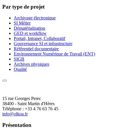
Par type de projet
Archivage électronique
SI Métier
Dématérialisation
GED et workflow
Portail, Intranet, Collaboratif
Gouvernance SI et infrastructure
Référentiel documentaire
Environnement Numérique de Travail (ENT)
SIGB
Archives physiques
Qualité
15 rue Georges Perec
38400 - Saint Martin d'Hères
Téléphone : +33 4 76 63 76 45
info@olkoa.fr
Présentation