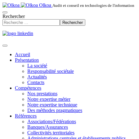
Olkoa
Audit et conseil en technologies de l'information
Rechercher
Rechercher
Accueil
Présentation
La société
Responsabilité sociétale
Actualités
Contacts
Compétences
Nos prestations
Notre expertise métier
Notre expertise technique
Des méthodes pragmatiques
Références
Associations/Fédérations
Banques/Assurances
Collectivités territoriales
Administrations centrales et établissements publics