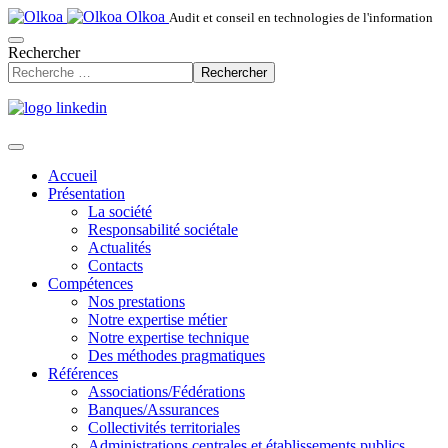
Olkoa
Audit et conseil en technologies de l'information
Rechercher
Rechercher
Accueil
Présentation
La société
Responsabilité sociétale
Actualités
Contacts
Compétences
Nos prestations
Notre expertise métier
Notre expertise technique
Des méthodes pragmatiques
Références
Associations/Fédérations
Banques/Assurances
Collectivités territoriales
Administrations centrales et établissements publics