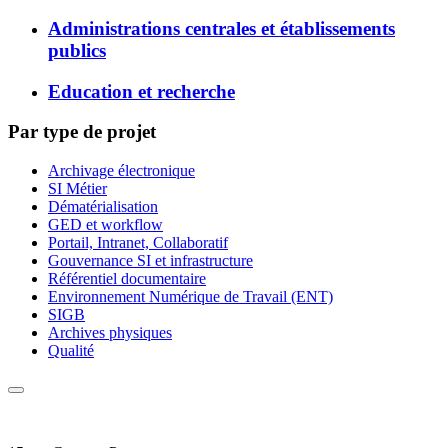
Administrations centrales et établissements
publics
Education et recherche
Par type de projet
Archivage électronique
SI Métier
Dématérialisation
GED et workflow
Portail, Intranet, Collaboratif
Gouvernance SI et infrastructure
Référentiel documentaire
Environnement Numérique de Travail (ENT)
SIGB
Archives physiques
Qualité