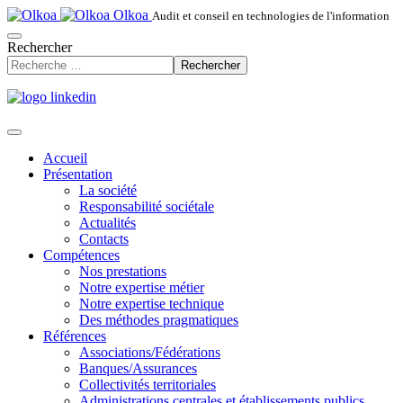
Olkoa
Audit et conseil en technologies de l'information
Rechercher
Rechercher
Accueil
Présentation
La société
Responsabilité sociétale
Actualités
Contacts
Compétences
Nos prestations
Notre expertise métier
Notre expertise technique
Des méthodes pragmatiques
Références
Associations/Fédérations
Banques/Assurances
Collectivités territoriales
Administrations centrales et établissements publics