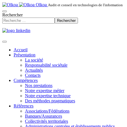
Olkoa
Audit et conseil en technologies de l'information
Rechercher
Rechercher
Accueil
Présentation
La société
Responsabilité sociétale
Actualités
Contacts
Compétences
Nos prestations
Notre expertise métier
Notre expertise technique
Des méthodes pragmatiques
Références
Associations/Fédérations
Banques/Assurances
Collectivités territoriales
Administrations centrales et établissements publics