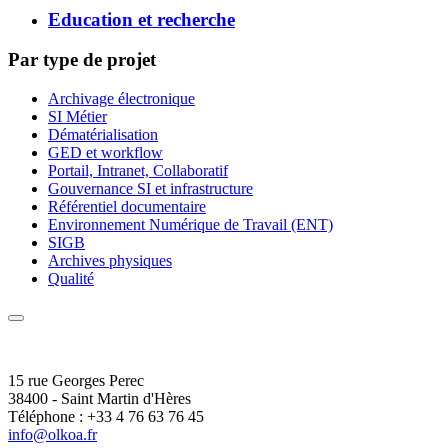
Education et recherche
Par type de projet
Archivage électronique
SI Métier
Dématérialisation
GED et workflow
Portail, Intranet, Collaboratif
Gouvernance SI et infrastructure
Référentiel documentaire
Environnement Numérique de Travail (ENT)
SIGB
Archives physiques
Qualité
15 rue Georges Perec
38400 - Saint Martin d'Hères
Téléphone : +33 4 76 63 76 45
info@olkoa.fr