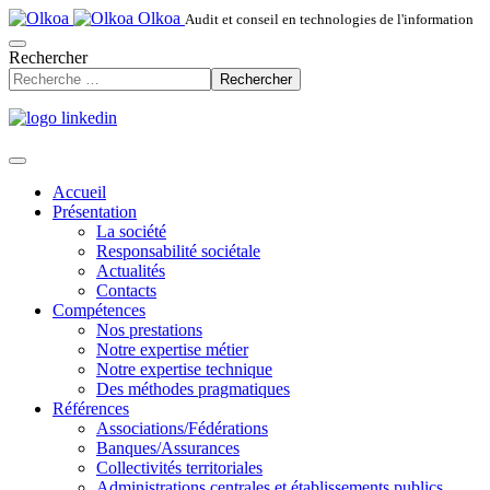
Olkoa
Audit et conseil en technologies de l'information
Rechercher
Rechercher
Accueil
Présentation
La société
Responsabilité sociétale
Actualités
Contacts
Compétences
Nos prestations
Notre expertise métier
Notre expertise technique
Des méthodes pragmatiques
Références
Associations/Fédérations
Banques/Assurances
Collectivités territoriales
Administrations centrales et établissements publics