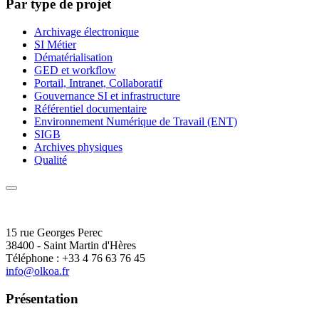
Par type de projet
Archivage électronique
SI Métier
Dématérialisation
GED et workflow
Portail, Intranet, Collaboratif
Gouvernance SI et infrastructure
Référentiel documentaire
Environnement Numérique de Travail (ENT)
SIGB
Archives physiques
Qualité
15 rue Georges Perec
38400 - Saint Martin d'Hères
Téléphone : +33 4 76 63 76 45
info@olkoa.fr
Présentation