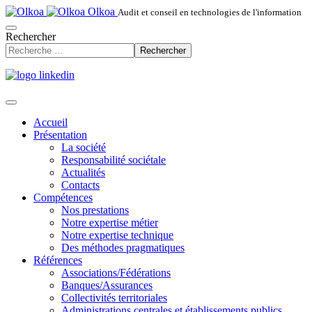
Olkoa
Audit et conseil en technologies de l'information
Rechercher
Rechercher
Accueil
Présentation
La société
Responsabilité sociétale
Actualités
Contacts
Compétences
Nos prestations
Notre expertise métier
Notre expertise technique
Des méthodes pragmatiques
Références
Associations/Fédérations
Banques/Assurances
Collectivités territoriales
Administrations centrales et établissements publics