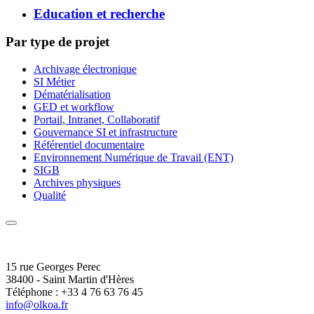
Education et recherche
Par type de projet
Archivage électronique
SI Métier
Dématérialisation
GED et workflow
Portail, Intranet, Collaboratif
Gouvernance SI et infrastructure
Référentiel documentaire
Environnement Numérique de Travail (ENT)
SIGB
Archives physiques
Qualité
15 rue Georges Perec
38400 - Saint Martin d'Hères
Téléphone : +33 4 76 63 76 45
info@olkoa.fr