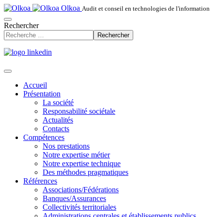
Olkoa
Audit et conseil en technologies de l'information
Rechercher
Rechercher
Accueil
Présentation
La société
Responsabilité sociétale
Actualités
Contacts
Compétences
Nos prestations
Notre expertise métier
Notre expertise technique
Des méthodes pragmatiques
Références
Associations/Fédérations
Banques/Assurances
Collectivités territoriales
Administrations centrales et établissements publics