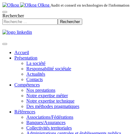
Olkoa
Audit et conseil en technologies de l'information
Rechercher
Rechercher
Accueil
Présentation
La société
Responsabilité sociétale
Actualités
Contacts
Compétences
Nos prestations
Notre expertise métier
Notre expertise technique
Des méthodes pragmatiques
Références
Associations/Fédérations
Banques/Assurances
Collectivités territoriales
Administrations centrales et établissements publics