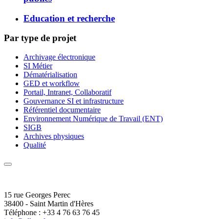
Education et recherche
Par type de projet
Archivage électronique
SI Métier
Dématérialisation
GED et workflow
Portail, Intranet, Collaboratif
Gouvernance SI et infrastructure
Référentiel documentaire
Environnement Numérique de Travail (ENT)
SIGB
Archives physiques
Qualité
15 rue Georges Perec
38400 - Saint Martin d'Hères
Téléphone : +33 4 76 63 76 45